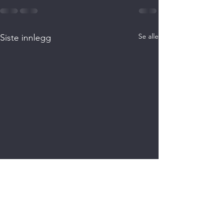
Se alle
Siste innlegg